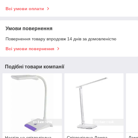
Всі умови оплати
Умови повернення
Повернення товару впродовж 14 днів за домовленістю
Всі умови повернення
Подібні товари компанії
Настільна світлодіодна
Світлодіодна Лампа
Ламп