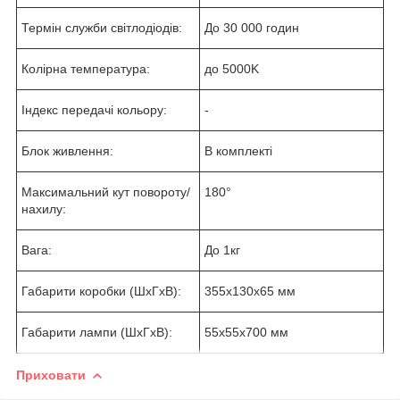
Термін служби світлодіодів:
До 30 000 годин
Колірна температура:
до 5000K
Індекс передачі кольору:
-
Блок живлення:
В комплекті
Максимальний кут повороту/
180°
нахилу:
Вага:
До 1кг
Габарити коробки (ШхГхВ):
355х130х65 мм
Габарити лампи (ШхГхВ):
55х55х700 мм
Приховати