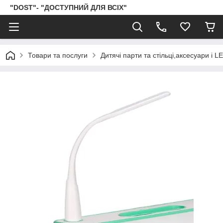
"DOST"- "ДОСТУПНИЙ ДЛЯ ВСІХ"
Товари та послуги
Дитячі парти та стільці,аксесуари і 