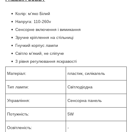
Колір: м'яко Білий
Напруга: 110-260v
Сенсорне включення і вимикання
Зручне кріплення на стільниці
Гнучкий корпус лампи
Світло м'який, не сліпуче
3 рівня регулювання яскравості
Матеріал:
пластик, силікагель
Тип лампи:
Світлодіодна
Управління:
Сенсорна панель
Потужність:
5W
Освітленість:
-