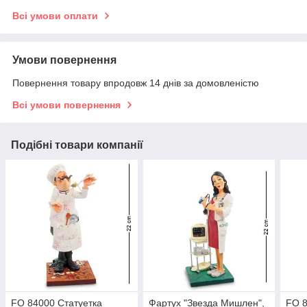
Всі умови оплати
Умови повернення
Повернення товару впродовж 14 днів за домовленістю
Всі умови повернення
Подібні товари компанії
FO 84000 Статуетка
Фартух "Звезда Мишлен",
FO 8