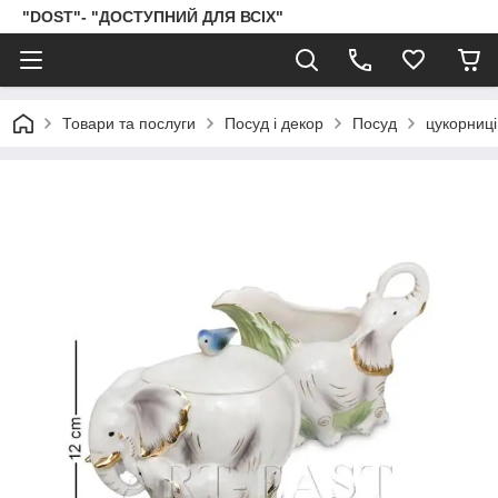
"DOST"- "ДОСТУПНИЙ ДЛЯ ВСІХ"
Товари та послуги
Посуд і декор
Посуд
цукорниці