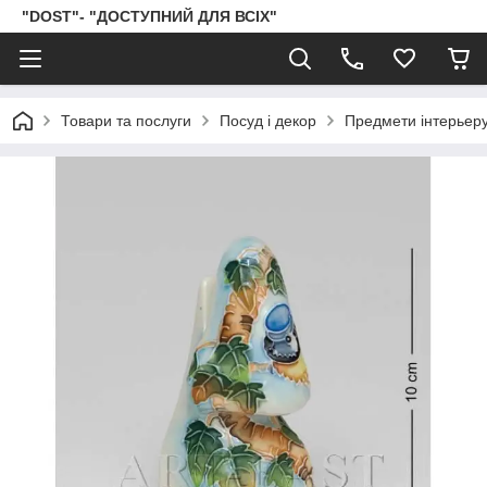
"DOST"- "ДОСТУПНИЙ ДЛЯ ВСІХ"
Товари та послуги
Посуд і декор
Предмети інтерьер