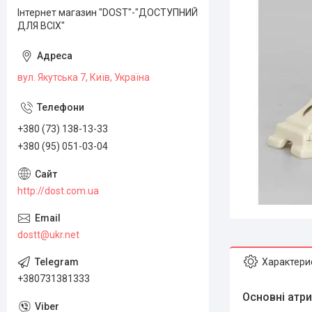
Інтернет магазин "DOST"-"ДОСТУПНИЙ
ДЛЯ ВСІХ"
вул. Якутська 7, Київ, Україна
+380 (73) 138-13-33
+380 (95) 051-03-04
http://dost.com.ua
dostt@ukr.net
Характери
+380731381333
Основні атр