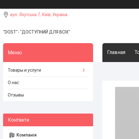
вул. Якутська 7, Київ, Україна
"DOST"- "ДОСТУПНИЙ ДЛЯ ВСІХ"
Главная
Т
Товары и услуги
О нас
Отзывы