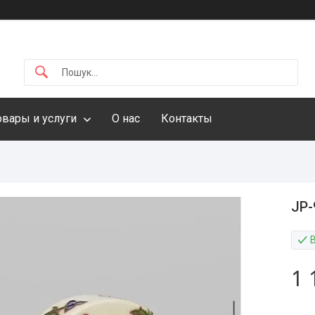
овары и услуги
О нас
Контакты
JP-
1 