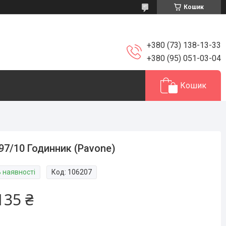
Кошик
+380 (73) 138-13-33
+380 (95) 051-03-04
Кошик
97/10 Годинник (Pavone)
В наявності
Код:
106207
135 ₴