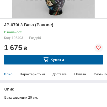
JP-670/ 3 Ваза (Pavone)
В наявності
Код: 105403
Роздріб
1 675
₴
Купити
Опис
Характеристики
Доставка
Оплата
Умови п
Опис
Ваза заввишки 29 см.