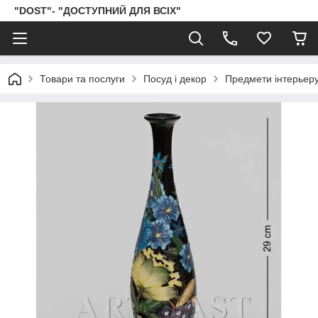
"DOST"- "ДОСТУПНИЙ ДЛЯ ВСІХ"
Товари та послуги
Посуд і декор
Предмети інтерьер