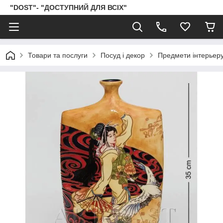
"DOST"- "ДОСТУПНИЙ ДЛЯ ВСІХ"
Товари та послуги
Посуд і декор
Предмети інтерьер