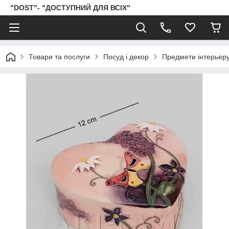
"DOST"- "ДОСТУПНИЙ ДЛЯ ВСІХ"
Товари та послуги
Посуд і декор
Предмети інтерьер