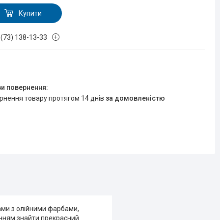
Купити
 (73) 138-13-33
ернення товару протягом 14 днів
за домовленістю
ами з олійними фарбами,
анням знайти прекрасний