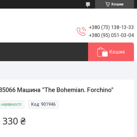
Кошик
+380 (73) 138-13-33
+380 (95) 051-03-04
Кошик
85066 Машина "The Bohemian. Forchino"
В наявності
Код:
901946
 330 ₴