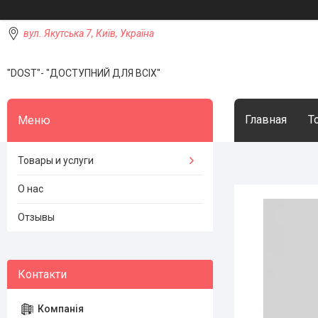
вул. Якутська 7, Київ, Україна
"DOST"- "ДОСТУПНИЙ ДЛЯ ВСІХ"
Главная
Т
Товары и услуги
О нас
Отзывы