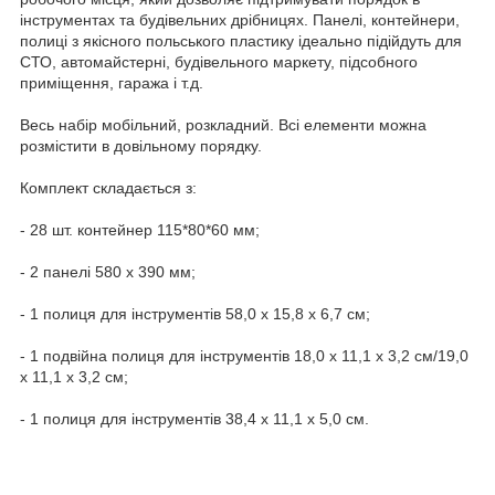
інструментах та будівельних дрібницях. Панелі, контейнери,
полиці з якісного польського пластику ідеально підійдуть для
СТО, автомайстерні, будівельного маркету, підсобного
приміщення, гаража і т.д.
Весь набір мобільний, розкладний. Всі елементи можна
розмістити в довільному порядку.
Комплект складається з:
- 28 шт. контейнер 115*80*60 мм;
- 2 панелі 580 x 390 мм;
- 1 полиця для інструментів 58,0 x 15,8 x 6,7 см;
- 1 подвійна полиця для інструментів 18,0 x 11,1 x 3,2 см/19,0
x 11,1 x 3,2 см;
- 1 полиця для інструментів 38,4 x 11,1 x 5,0 см.