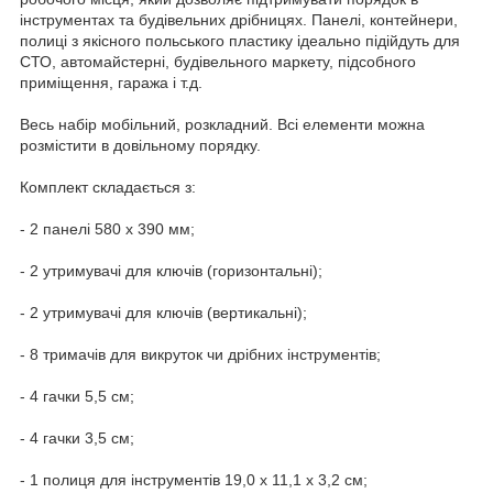
інструментах та будівельних дрібницях. Панелі, контейнери,
полиці з якісного польського пластику ідеально підійдуть для
СТО, автомайстерні, будівельного маркету, підсобного
приміщення, гаража і т.д.
Весь набір мобільний, розкладний. Всі елементи можна
розмістити в довільному порядку.
Комплект складається з:
- 2 панелі 580 x 390 мм;
- 2 утримувачі для ключів (горизонтальні);
- 2 утримувачі для ключів (вертикальні);
- 8 тримачів для викруток чи дрібних інструментів;
- 4 гачки 5,5 см;
- 4 гачки 3,5 см;
- 1 полиця для інструментів 19,0 x 11,1 x 3,2 см;