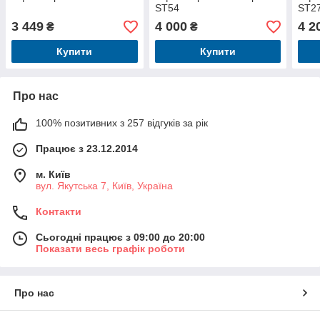
ST54
ST2
3 449
4 000
4 2
₴
₴
Купити
Купити
Про нас
100% позитивних з 257 відгуків за рік
Працює з 23.12.2014
м. Київ
вул. Якутська 7, Київ, Україна
Контакти
Сьогодні працює з 09:00 до 20:00
Показати весь графік роботи
Про нас