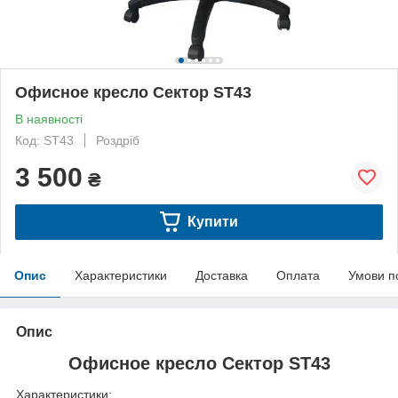
Офисное кресло Сектор ST43
В наявності
Код: ST43
Роздріб
3 500
₴
Купити
Опис
Характеристики
Доставка
Оплата
Умови п
Опис
Офисное кресло Сектор ST43
Характеристики: