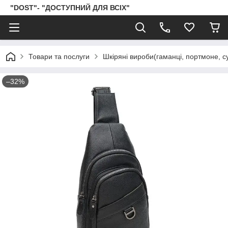
"DOST"- "ДОСТУПНИЙ ДЛЯ ВСІХ"
Товари та послуги
Шкіряні вироби(гаманці, портмоне, сум
–32%