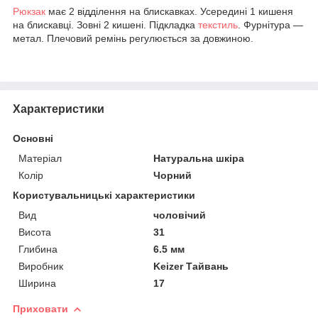
Рюкзак
має 2 відділення на блискавках. Усередині 1 кишеня
на блискавці. Зовні 2 кишені. Підкладка
текстиль
. Фурнітура —
метал. Плечовий ремінь регулюється за довжиною.
Характеристики
Основні
Матеріал
Натуральна шкіра
Колір
Чорний
Користувальницькі характеристики
Вид
чоловічий
Висота
31
Глибина
6.5 мм
Виробник
Keizer Тайвань
Ширина
17
Приховати