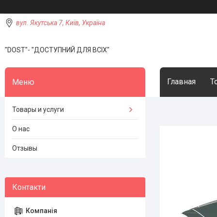
вул. Якутська 7, Київ, Україна
"DOST"- "ДОСТУПНИЙ ДЛЯ ВСІХ"
Главная
Т
Товары и услуги
О нас
Отзывы