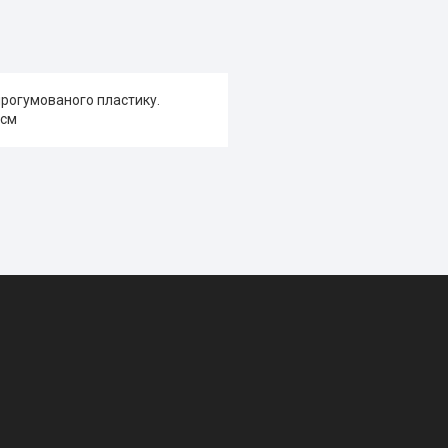
 прогумованого пластику.
 см