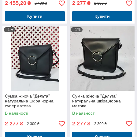
2 455,20
2 277
₴
₴
2 480 ₴
2 300 ₴
Купити
Купити
–1%
–1%
Сумка жіноча "Дельта"
Сумка жіноча "Дельта"
натуральна шкіра,чорна
натуральна шкіра,чорна
суперматова
матова
В наявності
В наявності
2 277
2 277
₴
₴
2 300 ₴
2 300 ₴
Купити
Купити