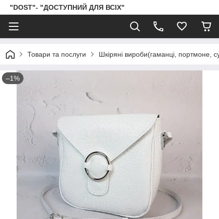
"DOST"- "ДОСТУПНИЙ ДЛЯ ВСІХ"
Товари та послуги
Шкіряні вироби(гаманці, портмоне, сум
–1%