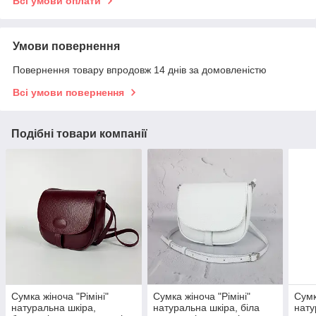
Всі умови оплати
Умови повернення
Повернення товару впродовж 14 днів за домовленістю
Всі умови повернення
Подібні товари компанії
Сумка жіноча "Ріміні"
Сумка жіноча "Ріміні"
Сумк
натуральна шкіра,
натуральна шкіра, біла
нату