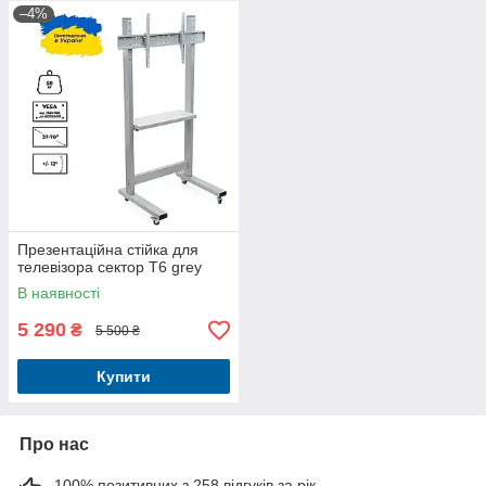
–4%
Презентаційна стійка для
телевізора сектор T6 grey
В наявності
5 290
₴
5 500 ₴
Купити
Про нас
100% позитивних з 258 відгуків за рік