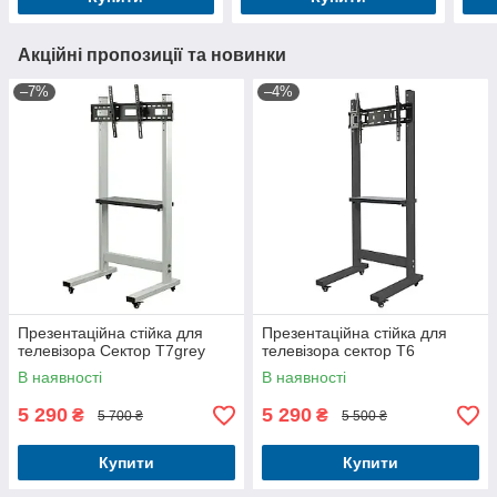
Акційні пропозиції та новинки
–7%
–4%
Презентаційна стійка для
Презентаційна стійка для
телевізора Сектор T7grey
телевізора сектор T6
В наявності
В наявності
5 290
5 290
₴
₴
5 700 ₴
5 500 ₴
Купити
Купити