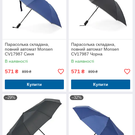
Парасолька складана,
Парасолька складана,
повний автомат Monsen
повний автомат Monsen
CV17987 Синя
CV17987 Чорна
В наявності
В наявності
571
571
₴
₴
899 ₴
899 ₴
Купити
Купити
–29%
–32%