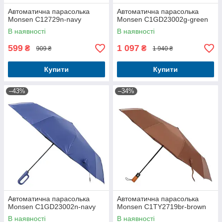
Автоматична парасолька
Автоматична парасолька
Monsen C12729n-navy
Monsen C1GD23002g-green
В наявності
В наявності
599
1 097
₴
₴
909 ₴
1 940 ₴
Купити
Купити
–43%
–34%
Автоматична парасолька
Автоматична парасолька
Monsen C1GD23002n-navy
Monsen C1TY2719br-brown
В наявності
В наявності