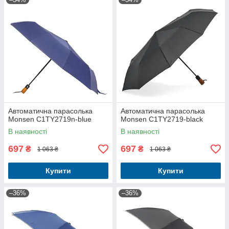
Автоматична парасолька
Автоматична парасолька
Monsen C1TY2719n-blue
Monsen C1TY2719-black
В наявності
В наявності
697
697
₴
₴
1 063 ₴
1 063 ₴
Купити
Купити
–36%
–36%