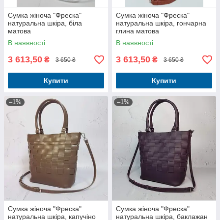
Сумка жіноча "Фреска"
Сумка жіноча "Фреска"
натуральна шкіра, біла
натуральна шкіра, гончарна
матова
глина матова
В наявності
В наявності
3 613,50
3 613,50
₴
₴
3 650 ₴
3 650 ₴
Купити
Купити
–1%
–1%
Сумка жіноча "Фреска"
Сумка жіноча "Фреска"
натуральна шкіра, капучіно
натуральна шкіра, баклажан