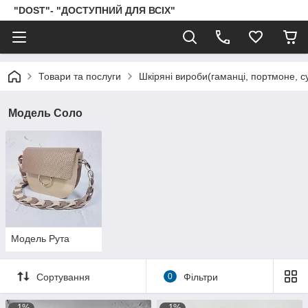
"DOST"- "ДОСТУПНИЙ ДЛЯ ВСІХ"
Товари та послуги
Шкіряні вироби(гаманці, портмоне, сум
Модель Соло
Модель Рута
Сортування
0
Фільтри
–1%
–1%