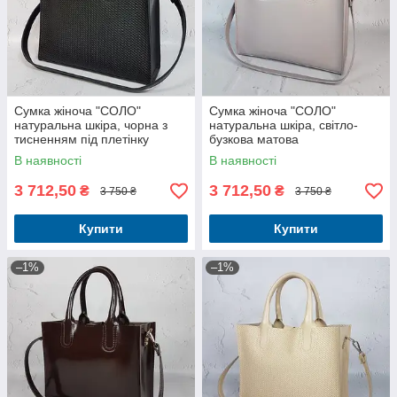
Сумка жіноча "СОЛО"
Сумка жіноча "СОЛО"
натуральна шкіра, чорна з
натуральна шкіра, світло-
тисненням під плетінку
бузкова матова
В наявності
В наявності
3 712,50
3 712,50
₴
₴
3 750 ₴
3 750 ₴
Купити
Купити
–1%
–1%