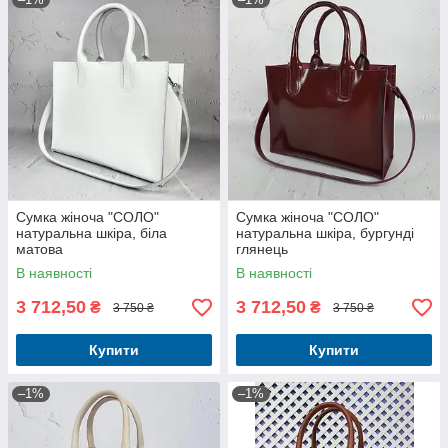
Сумка жіноча "СОЛО"
Сумка жіноча "СОЛО"
натуральна шкіра, біла
натуральна шкіра, бургунді
матова
глянець
В наявності
В наявності
3 712,50
3 712,50
₴
₴
3 750 ₴
3 750 ₴
Купити
Купити
–1%
–1%