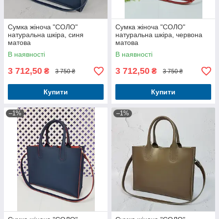
Сумка жіноча "СОЛО"
Сумка жіноча "СОЛО"
натуральна шкіра, синя
натуральна шкіра, червона
матова
матова
В наявності
В наявності
3 712,50
3 712,50
₴
₴
3 750 ₴
3 750 ₴
Купити
Купити
–1%
–1%