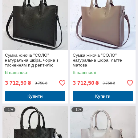
Сумка жіноча "СОЛО"
Сумка жіноча "СОЛО"
натуральна шкіра, чорна з
натуральна шкіра, латте
тисненням під рептилію
матова
В наявності
В наявності
3 712,50
3 712,50
₴
₴
3 750 ₴
3 750 ₴
Купити
Купити
–1%
–1%