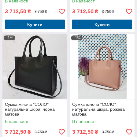
В наявності
В наявності
3 712,50
3 712,50
₴
₴
3 750 ₴
3 750 ₴
Купити
Купити
–1%
–1%
Сумка жіноча "СОЛО"
Сумка жіноча "СОЛО"
натуральна шкіра, чорна
натуральна шкіра, рожева
матова
матова
В наявності
В наявності
3 712,50
3 712,50
₴
₴
3 750 ₴
3 750 ₴