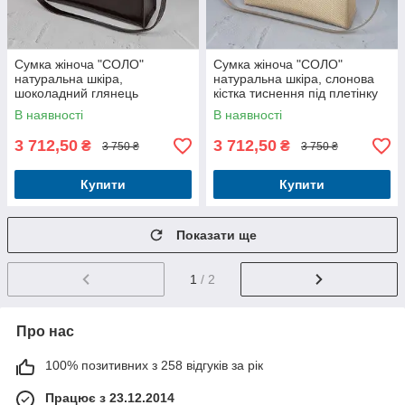
Сумка жіноча "СОЛО"
Сумка жіноча "СОЛО"
натуральна шкіра,
натуральна шкіра, слонова
шоколадний глянець
кістка тиснення під плетінку
В наявності
В наявності
3 712,50
3 712,50
₴
₴
3 750 ₴
3 750 ₴
Купити
Купити
Показати ще
1
/ 2
Про нас
100% позитивних з 258 відгуків за рік
Працює з 23.12.2014