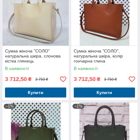
Сумка жіноча "СОЛО"
Сумка жіноча "СОЛО",
натуральна шкіра, слонова
натуральна шкіра, колір
кістка глянець
гончарна глина
В наявності
В наявності
3 712,50
3 712,50
₴
₴
3 750 ₴
3 750 ₴
Купити
Купити
–1%
–1%