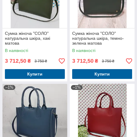
Сумка жіноча "СОЛО"
Сумка жіноча "СОЛО"
натуральна шкіра, хакі
натуральна шкіра, темно-
матова
зелена матова
В наявності
В наявності
3 712,50
3 712,50
₴
₴
3 750 ₴
3 750 ₴
Купити
Купити
–1%
–1%