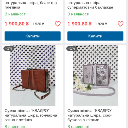
натуральна шкіра, блакитна
натуральна шкіра,
плетінка
суперматовий баклажан
гладкий
В наявності
В наявності
1 900,80
1 900,80
₴
₴
1 920 ₴
1 920 ₴
Купити
Купити
–1%
–1%
Сумка жіноча "КВАДРО"
Сумка жіноча "КВАДРО"
натуральна шкіра, гончарна
натуральна шкіра, сіро-
глина плетінка
бузкова з квітами
В наявності
В наявності