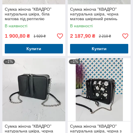
Сумка жіноча "КВАДРО"
Сумка жіноча "КВАДРО"
натуральна шкіра, біла
натуральна шкіра, чорна
матова під рептилію
матова шкіряний ремінь
В наявності
В наявності
1 900,80
2 187,90
₴
₴
1 920 ₴
2 210 ₴
Купити
Купити
–1%
–1%
Сумка жіноча "КВАДРО"
Сумка жіноча "КВАДРО"
натуральна шкіра, чорна
натуральна шкіра, чорна з