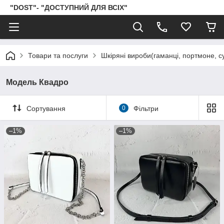
"DOST"- "ДОСТУПНИЙ ДЛЯ ВСІХ"
Товари та послуги
Шкіряні вироби(гаманці, портмоне, сум
Модель Квадро
Сортування
0
Фільтри
–1%
–1%