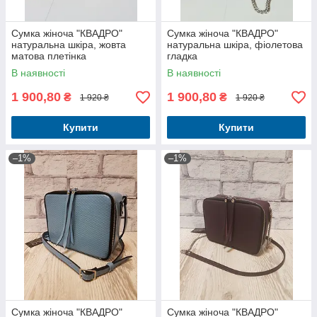
Сумка жіноча "КВАДРО"
Сумка жіноча "КВАДРО"
натуральна шкіра, жовта
натуральна шкіра, фіолетова
матова плетінка
гладка
В наявності
В наявності
1 900,80
1 900,80
₴
₴
1 920 ₴
1 920 ₴
Купити
Купити
–1%
–1%
Сумка жіноча "КВАДРО"
Сумка жіноча "КВАДРО"