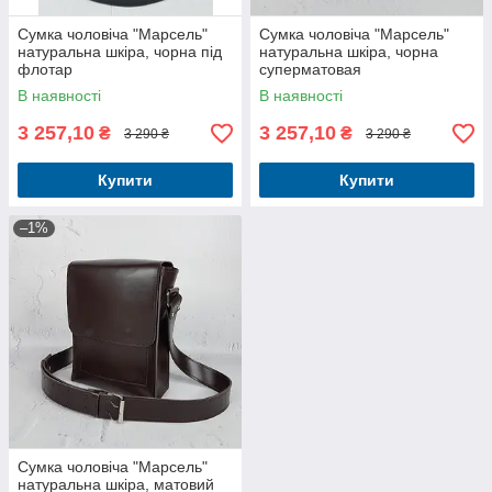
Сумка чоловіча "Марсель"
Сумка чоловіча "Марсель"
натуральна шкіра, чорна під
натуральна шкіра, чорна
флотар
суперматовая
В наявності
В наявності
3 257,10
3 257,10
₴
₴
3 290 ₴
3 290 ₴
Купити
Купити
–1%
Сумка чоловіча "Марсель"
натуральна шкіра, матовий