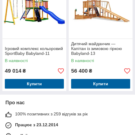
Дитячий майданчик —
Ігровий комплекс кольоровий
Капітан із зимовою гіркою
SportBaby Babyland-11
Babyland-13
В наявності
В наявності
49 014
56 400
₴
₴
Купити
Купити
Про нас
100% позитивних з 259 відгуків за рік
Працює з 23.12.2014