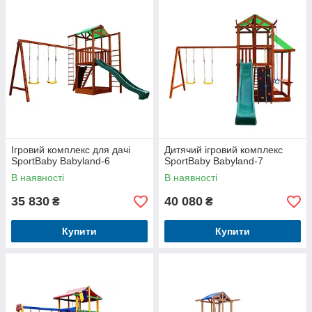
Ігровий комплекс для дачі
Дитячий ігровий комплекс
SportBaby Babyland-6
SportBaby Babyland-7
В наявності
В наявності
35 830
40 080
₴
₴
Купити
Купити