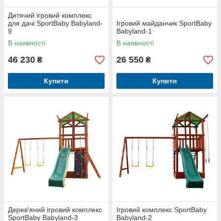
Дитячий ігровий комплекс
для дачі SportBaby Babyland-
Ігровий майданчик SportBaby
9
Babyland-1
В наявності
В наявності
46 230
26 550
₴
₴
Купити
Купити
Дерев'яний ігровий комплекс
Ігровий комплекс SportBaby
SportBaby Babyland-3
Babyland-2