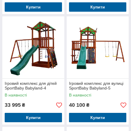
Купити
Купити
Ігровий комплекс для дітей
Ігровий комплекс для вулиці
SportBaby Babyland-4
SportBaby Babyland-5
В наявності
В наявності
33 995
40 100
₴
₴
Купити
Купити