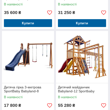
В наявності
В наявності
35 600
31 250
₴
₴
Купити
Купити
Дитяча гірка 3-метрова
Дитячий майданчик
SportBaby Babyland-8
Babyland-12 Sportbaby
В наявності
В наявності
17 800
55 280
₴
₴