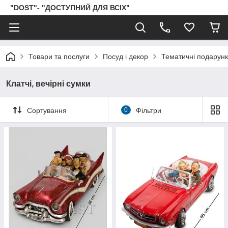
"DOST"- "ДОСТУПНИЙ ДЛЯ ВСІХ"
Товари та послуги
Посуд і декор
Тематичні подарун
Клатчі, вечірні сумки
Сортування
0
Фільтри