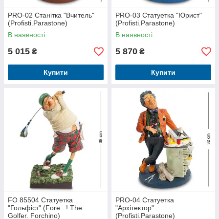
PRO-02 Станітка "Вчитель"
PRO-03 Статуетка "Юрист"
(Profisti.Parastone)
(Profisti.Parastone)
В наявності
В наявності
5 015
5 870
₴
₴
Купити
Купити
FO 85504 Статуетка
PRO-04 Статуетка
"Гольфіст" (Fore ..! The
"Архітектор"
Golfer. Forchino)
(Profisti.Parastone)