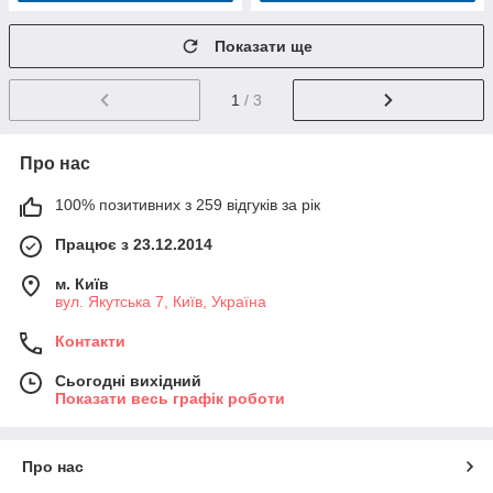
Показати ще
1
/ 3
Про нас
100% позитивних з 259 відгуків за рік
Працює з 23.12.2014
м. Київ
вул. Якутська 7, Київ, Україна
Контакти
Сьогодні вихідний
Показати весь графік роботи
Про нас