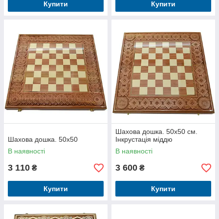
Купити
Купити
Шахова дошка. 50х50 см.
Шахова дошка. 50х50
Інкрустація міддю
В наявності
В наявності
3 110
3 600
₴
₴
Купити
Купити