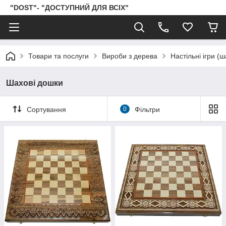
"DOST"- "ДОСТУПНИЙ ДЛЯ ВСІХ"
Товари та послуги
Вироби з дерева
Настільні ігри (
Шахові дошки
Сортування
0
Фільтри