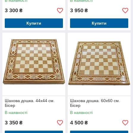
В наявності
В наявності
3 300
3 950
₴
₴
Купити
Купити
Шахова дошка. 44х44 см.
Шахова дошка. 60х60 см.
Бісер
Бісер
В наявності
В наявності
3 350
4 500
₴
₴