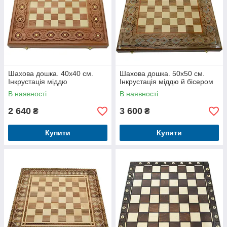
Шахова дошка. 40х40 см.
Шахова дошка. 50х50 см.
Інкрустація міддю
Інкрустація міддю й бісером
В наявності
В наявності
2 640
3 600
₴
₴
Купити
Купити