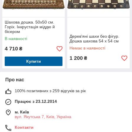
Шахова дошка. 50х50 см.
Горіх. Інкрустація міддю й
бісером
Дерев'яні шахи без фігур.
В наявності
Дошка шахова 54 х 54 см
4 710
Немає в наявності
₴
1 200
₴
Купити
Про нас
100% позитивних з 259 відгуків за рік
Працює з 23.12.2014
м. Київ
вул. Якутська 7, Київ, Україна
Контакти