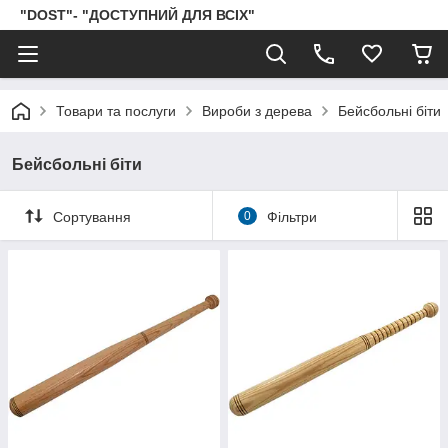
"DOST"- "ДОСТУПНИЙ ДЛЯ ВСІХ"
Товари та послуги
Вироби з дерева
Бейсбольні біти
Бейсбольні біти
Сортування
0
Фільтри