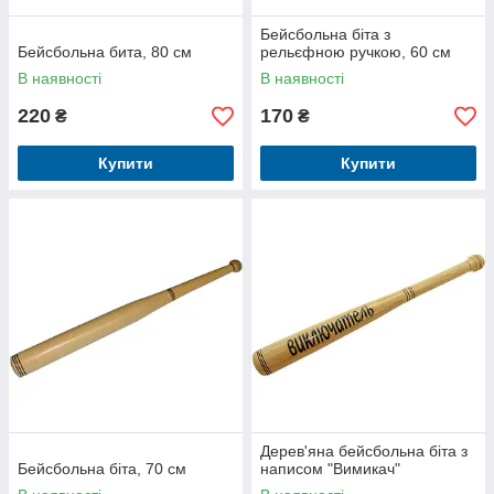
Бейсбольна біта з
Бейсбольна бита, 80 см
рельєфною ручкою, 60 см
В наявності
В наявності
220
170
₴
₴
Купити
Купити
Дерев'яна бейсбольна біта з
Бейсбольна біта, 70 см
написом "Вимикач"