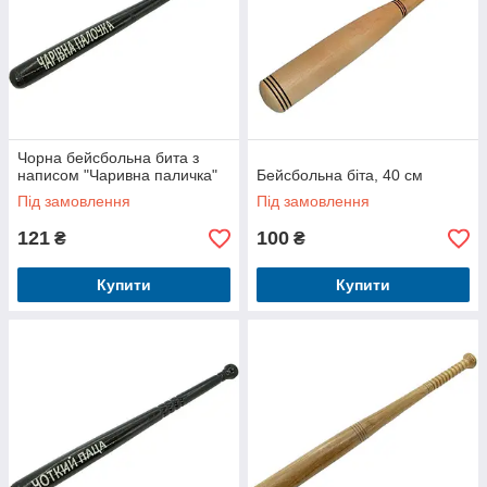
Чорна бейсбольна бита з
написом "Чаривна паличка"
Бейсбольна біта, 40 см
Під замовлення
Під замовлення
121
100
₴
₴
Купити
Купити