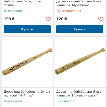
Бейсбольна бита, 80 см.
Дерев'яна бейсбольна біта з
Розпис
написом "Мухобійка"
В наявності
Під замовлення
190
120
₴
₴
Купити
Купити
Дерев'яна бейсбольна бита з
Дерев'яна бейсбольна біта з
написом "Чий пац"
написом "Привіт з Карпат"
В наявності
В наявності