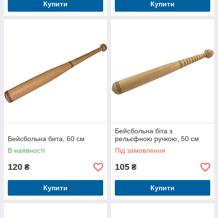
Купити
Купити
Бейсбольна біта з
Бейсбольна бита, 60 см
рельєфною ручкою, 50 см
В наявності
Під замовлення
120
105
₴
₴
Купити
Купити