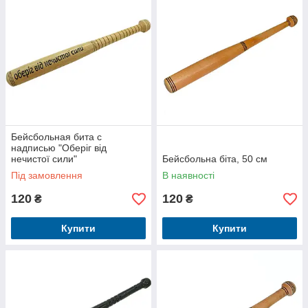
Бейсбольная бита с
надписью "Оберіг від
нечистої сили"
Бейсбольна біта, 50 см
Під замовлення
В наявності
120
120
₴
₴
Купити
Купити