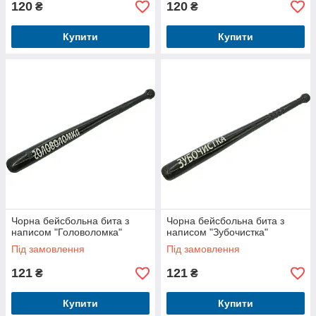
120
120
₴
₴
Купити
Купити
Чорна бейсбольна бита з
Чорна бейсбольна бита з
написом "Головоломка"
написом "Зубочистка"
Під замовлення
Під замовлення
121
121
₴
₴
Купити
Купити