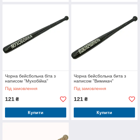
Чорна бейсбольна біта з
Чорна бейсбольна бита з
написом "Мухобійка"
написом "Вимикач"
Під замовлення
Під замовлення
121
121
₴
₴
Купити
Купити