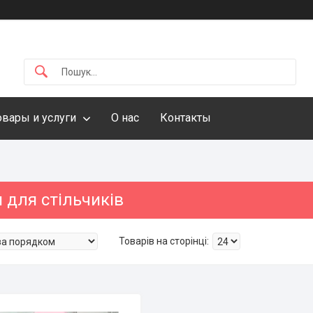
овары и услуги
О нас
Контакты
 для стільчиків