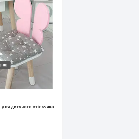
днів
 для дитячого стільчика