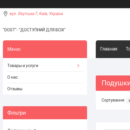
вул. Якутська 7, Київ, Україна
"DOST"- "ДОСТУПНИЙ ДЛЯ ВСІХ"
Главная
Т
Товары и услуги
О нас
Подушки
Отзывы
Фільтри