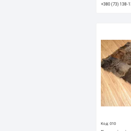
+380 (73) 138-1
010