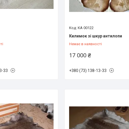
КА 00122
Килимок зі шкур антилопи
ті
Немає в наявності
17 000 ₴
3-33
+380 (73) 138-13-33