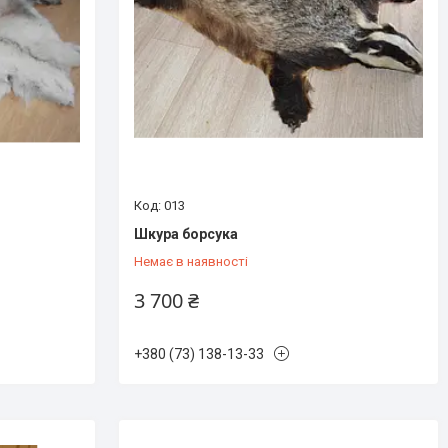
013
Шкура борсука
Немає в наявності
3 700 ₴
+380 (73) 138-13-33