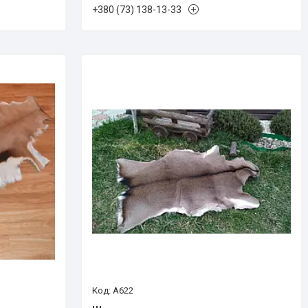
+380 (73) 138-13-33
А622