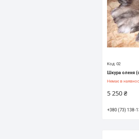
02
Шкура оленя (
Немає в наявнос
5 250 ₴
+380 (73) 138-1