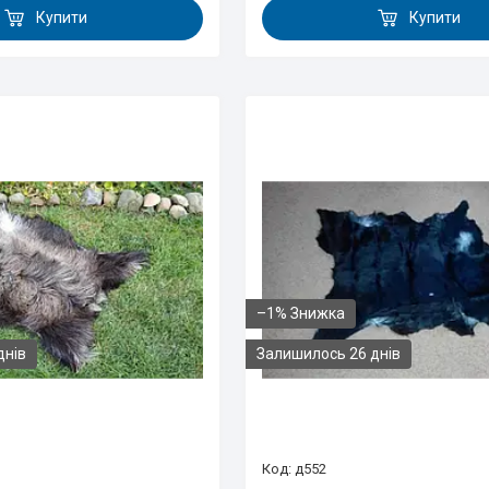
Купити
Купити
–1%
днів
Залишилось 26 днів
д552