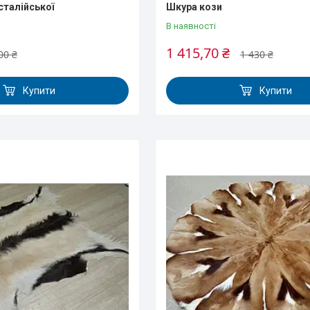
сталійської
Шкура кози
В наявності
1 415,70 ₴
00 ₴
1 430 ₴
Купити
Купити