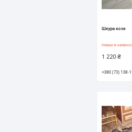
Шкура кози
Немає в наявнос
1 220 ₴
+380 (73) 138-1