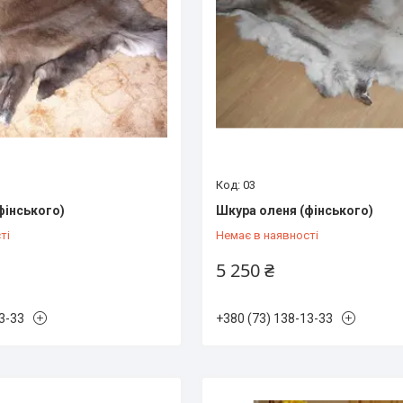
03
фінського)
Шкура оленя (фінського)
ті
Немає в наявності
5 250 ₴
3-33
+380 (73) 138-13-33