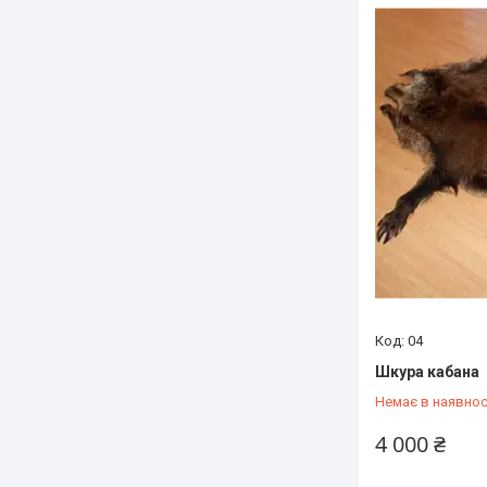
04
Шкура кабана
Немає в наявнос
4 000 ₴