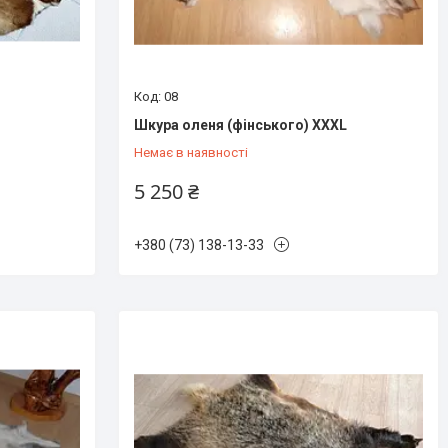
08
Шкура оленя (фінського) XXXL
Немає в наявності
5 250 ₴
+380 (73) 138-13-33