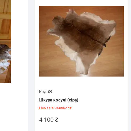
09
Шкура косулі (сіра)
Немає в наявності
4 100 ₴