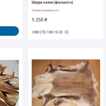
Шкура оленя (фінського)
Немає в наявності
5 250 ₴
+380 (73) 138-13-33