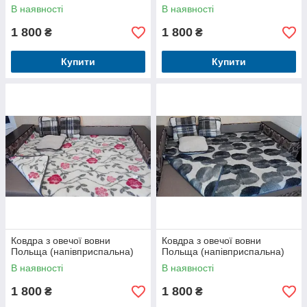
В наявності
В наявності
1 800
1 800
₴
₴
Купити
Купити
Ковдра з овечої вовни
Ковдра з овечої вовни
Польща (напівприспальна)
Польща (напівприспальна)
В наявності
В наявності
1 800
1 800
₴
₴