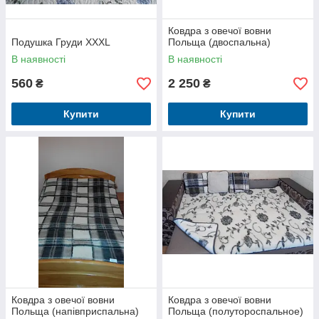
Ковдра з овечої вовни
Подушка Груди XXXL
Польща (двоспальна)
В наявності
В наявності
560
2 250
₴
₴
Купити
Купити
Ковдра з овечої вовни
Ковдра з овечої вовни
Польща (напівприспальна)
Польща (полутороспальное)