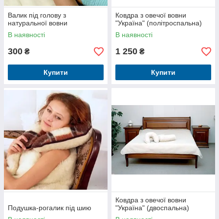
Валик під голову з
Ковдра з овечої вовни
натуральної вовни
"Україна" (політроспальна)
В наявності
В наявності
300
1 250
₴
₴
Купити
Купити
Ковдра з овечої вовни
Подушка-рогалик під шию
"Україна" (двоспальна)