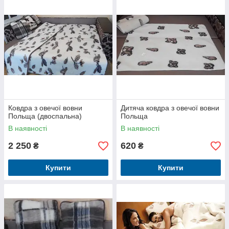
Ковдра з овечої вовни
Дитяча ковдра з овечої вовни
Польща (двоспальна)
Польща
В наявності
В наявності
2 250
620
₴
₴
Купити
Купити