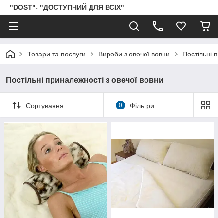
"DOST"- "ДОСТУПНИЙ ДЛЯ ВСІХ"
Товари та послуги
Вироби з овечої вовни
Постільні 
Постільні приналежності з овечої вовни
Сортування
0
Фільтри