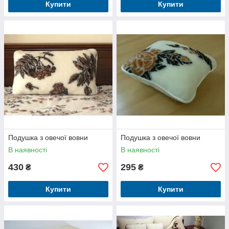
Купити
Купити
Подушка з овечої вовни
Подушка з овечої вовни
В наявності
В наявності
430
295
₴
₴
Купити
Купити