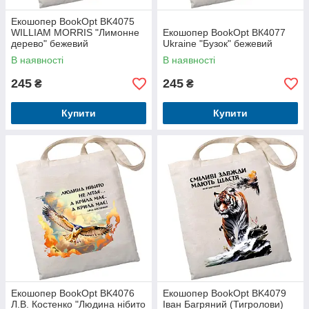
Екошопер BookOpt BK4075
WILLIAM MORRIS "Лимонне
Екошопер BookOpt ВК4077
дерево" бежевий
Ukraine "Бузок" бежевий
В наявності
В наявності
245
245
₴
₴
Купити
Купити
Екошопер BookOpt BK4076
Екошопер BookOpt BK4079
Л.В. Костенко "Людина нібито
Іван Багряний (Тигролови)