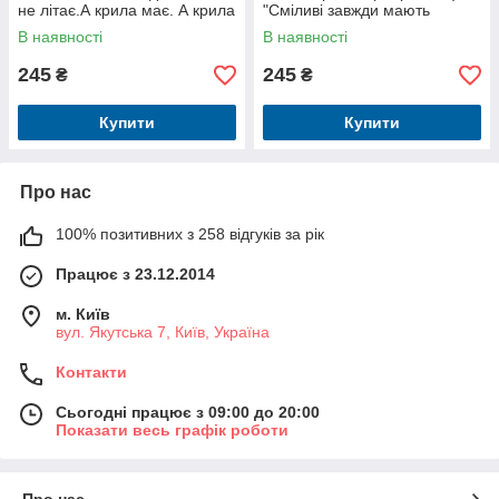
не літає.А крила має. А крила
"Сміливі завжди мають
має!" бежевий
щастя" бежевий
В наявності
В наявності
245
245
₴
₴
Купити
Купити
Про нас
100% позитивних з 258 відгуків за рік
Працює з 23.12.2014
м. Київ
вул. Якутська 7, Київ, Україна
Контакти
Сьогодні працює з 09:00 до 20:00
Показати весь графік роботи