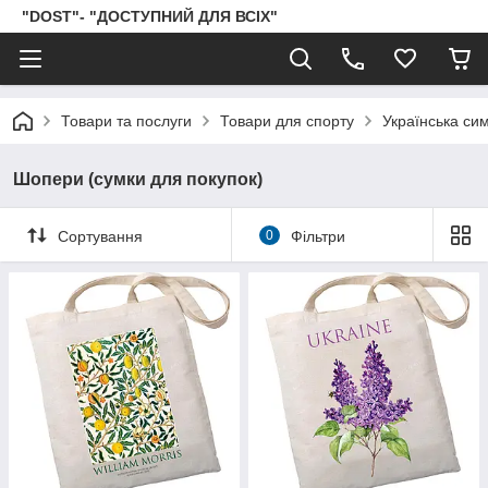
"DOST"- "ДОСТУПНИЙ ДЛЯ ВСІХ"
Товари та послуги
Товари для спорту
Українська си
Шопери (сумки для покупок)
Сортування
0
Фільтри