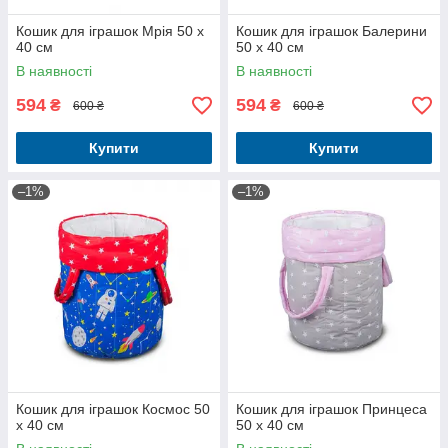
Кошик для іграшок Мрія 50 x
Кошик для іграшок Балерини
40 см
50 x 40 см
В наявності
В наявності
594
594
₴
₴
600 ₴
600 ₴
Купити
Купити
–1%
–1%
Кошик для іграшок Космос 50
Кошик для іграшок Принцеса
x 40 см
50 x 40 см