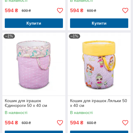
В наявності
В наявності
594
594
₴
₴
600 ₴
600 ₴
Купити
Купити
–1%
–1%
Кошик для іграшок
Кошик для іграшок Ляльки 50
Єдинороги 50 x 40 см
x 40 см
В наявності
В наявності
594
594
₴
₴
600 ₴
600 ₴