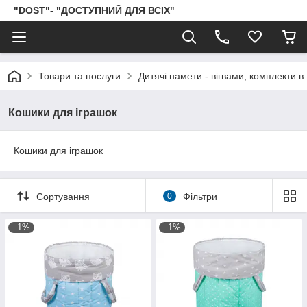
"DOST"- "ДОСТУПНИЙ ДЛЯ ВСІХ"
Товари та послуги
Дитячі намети - вігвами, комплекти в 
Кошики для іграшок
Кошики для іграшок
Сортування
0
Фільтри
–1%
–1%