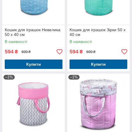
Кошик для іграшок Невелика
Кошик для іграшок Зірки 50 x
50 x 40 см
40 см
В наявності
В наявності
594
594
₴
₴
600 ₴
600 ₴
Купити
Купити
–1%
–1%