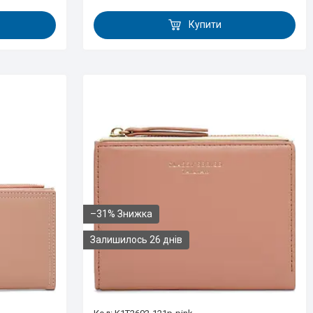
Купити
–31%
Залишилось 26 днів