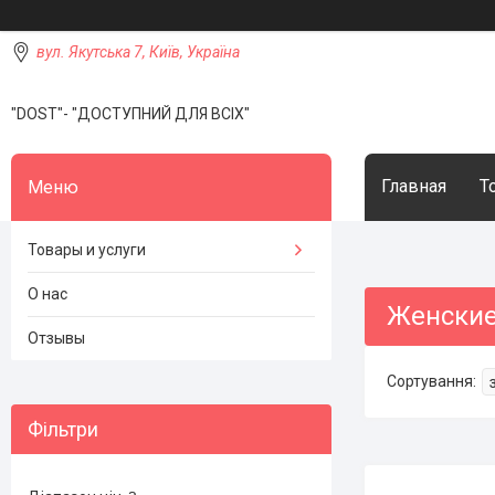
вул. Якутська 7, Київ, Україна
"DOST"- "ДОСТУПНИЙ ДЛЯ ВСІХ"
Главная
Т
Товары и услуги
О нас
Женские
Отзывы
Фільтри