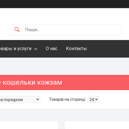
овары и услуги
О нас
Контакты
 кошельки кожзам