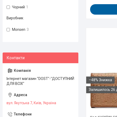
Чорний
1
Виробник
Monsen
3
Інтернет магазин "DOST"-"ДОСТУПНИЙ
–48%
ДЛЯ ВСІХ"
Залишилось 26 
вул. Якутська 7, Київ, Україна