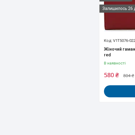
Залишилось 26 
V1T5076-022
Жіночий гаман
red
В наявності
580 ₴
804 ₴