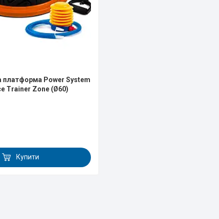
а платформа Power System
e Trainer Zone (Ø60)
Купити