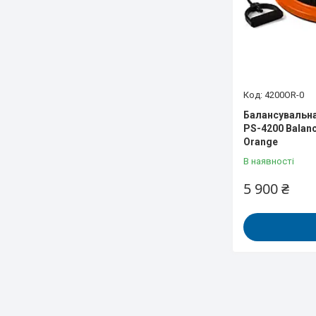
4200OR-0
Балансувальн
PS-4200 Balanc
Orange
В наявності
5 900 ₴