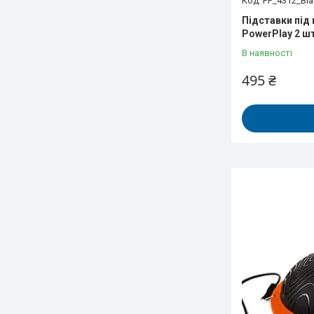
PP_4312_Bla
Підставки під 
PowerPlay 2 шт
В наявності
495 ₴