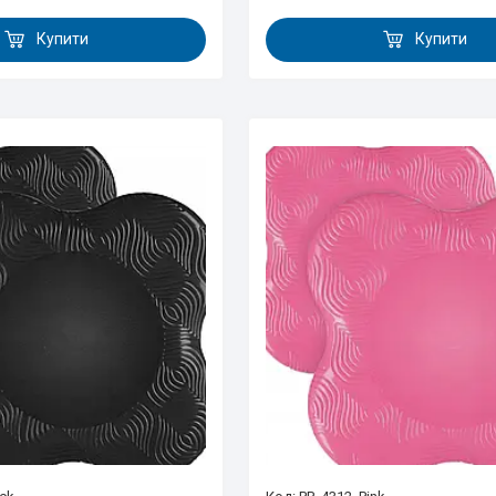
Купити
Купити