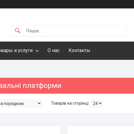
овары и услуги
О нас
Контакты
вальні платформи