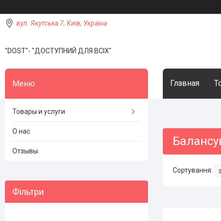
вул. Якутська 7, Київ, Україна
"DOST"- "ДОСТУПНИЙ ДЛЯ ВСІХ"
Главная
Т
Товары и услуги
О нас
Балансу
Отзывы
Фільтри