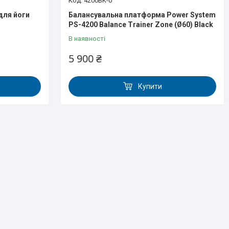
4200BK-0
 для йоги
Балансувальна платформа Power System
PS-4200 Balance Trainer Zone (Ø60) Black
В наявності
5 900 ₴
Купити