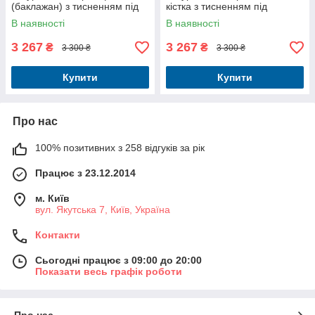
(баклажан) з тисненням під
кістка з тисненням під
рептилію
рептилію
В наявності
В наявності
3 267
3 267
₴
₴
3 300 ₴
3 300 ₴
Купити
Купити
Про нас
100% позитивних з 258 відгуків за рік
Працює з 23.12.2014
м. Київ
вул. Якутська 7, Київ, Україна
Контакти
Сьогодні працює з 09:00 до 20:00
Показати весь графік роботи