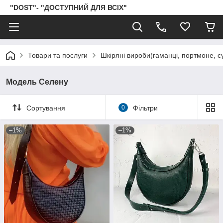
"DOST"- "ДОСТУПНИЙ ДЛЯ ВСІХ"
Товари та послуги
Шкіряні вироби(гаманці, портмоне, сум
Модель Селену
Сортування
0
Фільтри
–1%
–1%