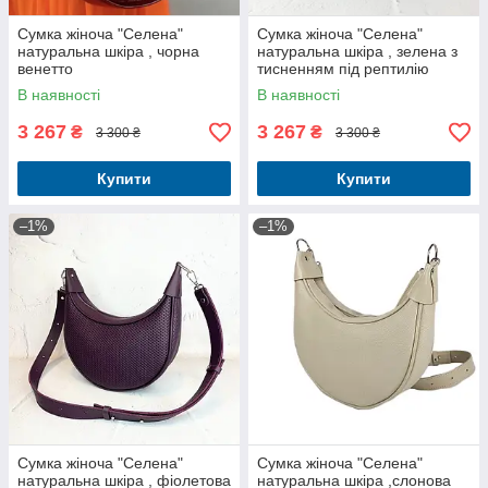
Сумка жіноча "Селена"
Сумка жіноча "Селена"
натуральна шкіра , чорна
натуральна шкіра , зелена з
венетто
тисненням під рептилію
В наявності
В наявності
3 267
3 267
₴
₴
3 300 ₴
3 300 ₴
Купити
Купити
–1%
–1%
Сумка жіноча "Селена"
Сумка жіноча "Селена"
натуральна шкіра , фіолетова
натуральна шкіра ,слонова