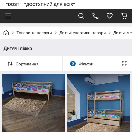
"DOST"- "ДОСТУПНИЙ ДЛЯ ВСІХ"
Товари та послуги
Дитячі спортивні товари
Дитячі ме
Дитячі ліжка
Сортування
0
Фільтри