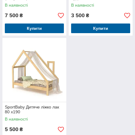
В наявності
В наявності
7 500
3 500
₴
₴
Купити
Купити
SportBaby Дитяче ліжко лак
80 х190
В наявності
5 500
₴