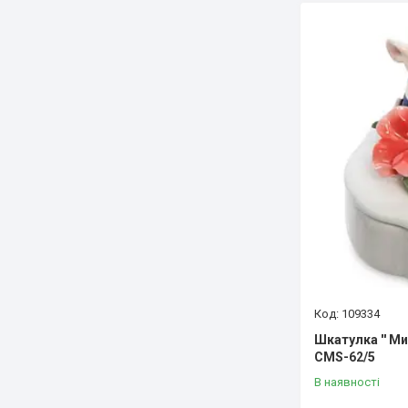
109334
Шкатулка '' Ми
CMS-62/5
В наявності