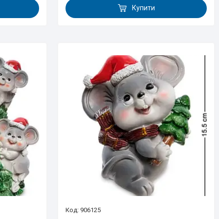
Купити
906125