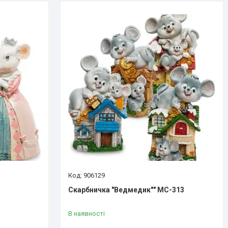
906129
Скарбничка "Ведмедик"" MC-313
В наявності