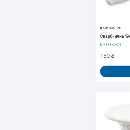
906126
Скарбничка "
В наявності
150 ₴