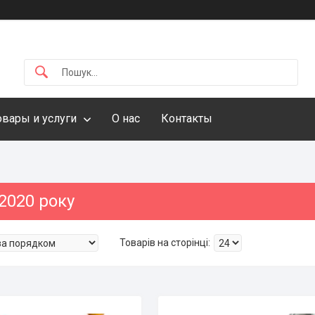
овары и услуги
О нас
Контакты
2020 року