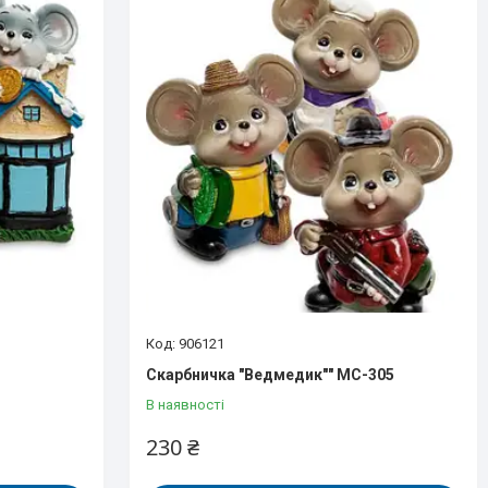
906121
Скарбничка "Ведмедик"" MC-305
В наявності
230 ₴