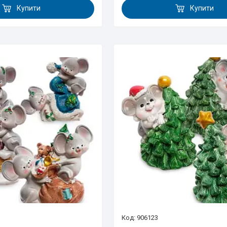
Купити
Купити
906123