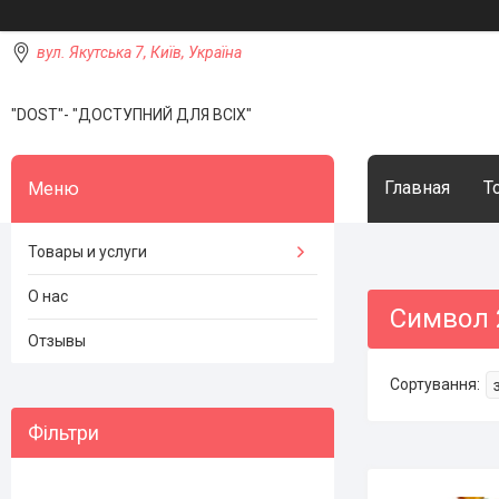
вул. Якутська 7, Київ, Україна
"DOST"- "ДОСТУПНИЙ ДЛЯ ВСІХ"
Главная
Т
Товары и услуги
О нас
Символ 
Отзывы
Фільтри