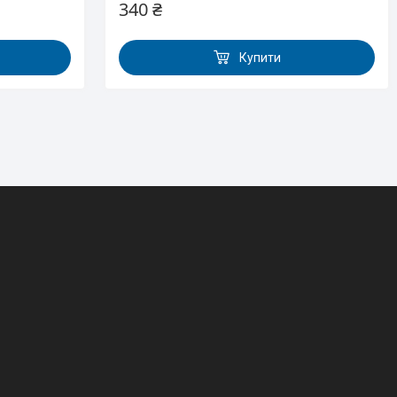
340 ₴
Купити