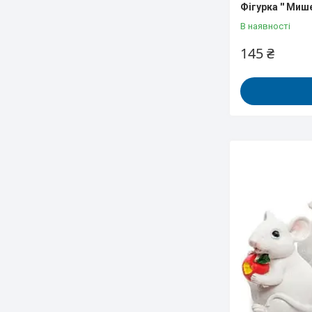
Фігурка '' Миш
В наявності
145 ₴