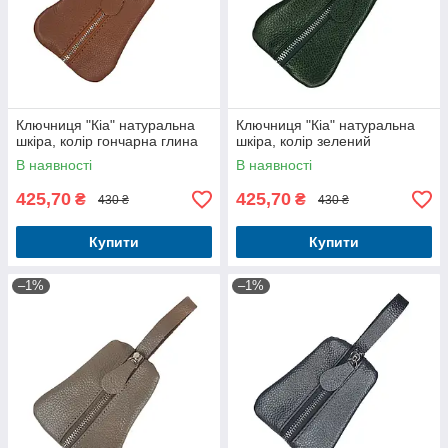
Ключниця "Кіа" натуральна
Ключниця "Кіа" натуральна
шкіра, колір гончарна глина
шкіра, колір зелений
В наявності
В наявності
425,70
425,70
₴
₴
430 ₴
430 ₴
Купити
Купити
–1%
–1%