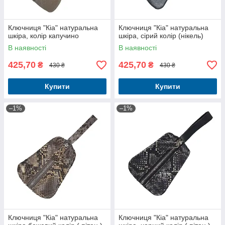
Ключниця "Кіа" натуральна
Ключниця "Кіа" натуральна
шкіра, колір капучино
шкіра, сірий колір (нікель)
В наявності
В наявності
425,70
425,70
₴
₴
430 ₴
430 ₴
Купити
Купити
–1%
–1%
Ключниця "Кіа" натуральна
Ключниця "Кіа" натуральна