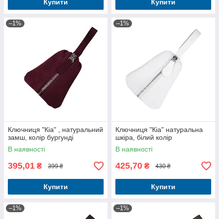
Купити
Купити
–1%
–1%
Ключниця "Кіа" , натуральний
Ключниця "Кіа" натуральна
замш, колір бургунді
шкіра, білий колір
В наявності
В наявності
395,01
425,70
₴
₴
399 ₴
430 ₴
Купити
Купити
–1%
–1%