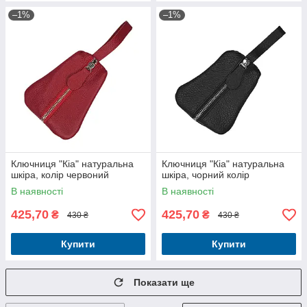
–1%
–1%
Ключниця "Кіа" натуральна
Ключниця "Кіа" натуральна
шкіра, колір червоний
шкіра, чорний колір
В наявності
В наявності
425,70
425,70
₴
₴
430 ₴
430 ₴
Купити
Купити
Показати ще