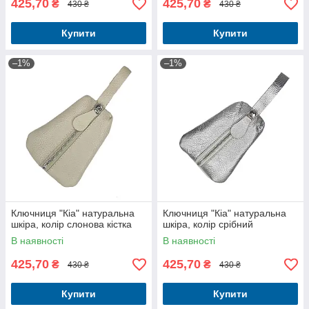
425,70
425,70
₴
₴
430 ₴
430 ₴
Купити
Купити
–1%
–1%
Ключниця "Кіа" натуральна
Ключниця "Кіа" натуральна
шкіра, колір слонова кістка
шкіра, колір срібний
В наявності
В наявності
425,70
425,70
₴
₴
430 ₴
430 ₴
Купити
Купити