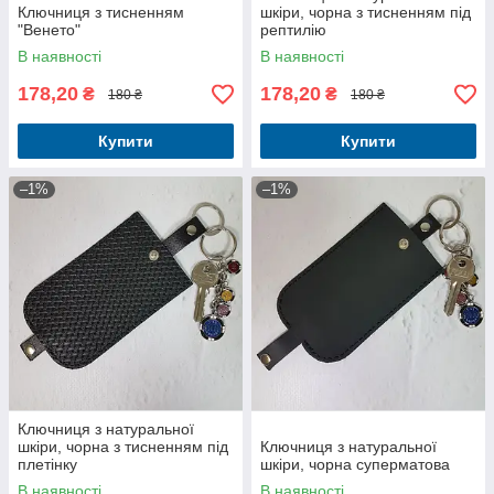
Ключниця з тисненням
шкіри, чорна з тисненням під
"Венето"
рептилію
В наявності
В наявності
178,20
178,20
₴
₴
180 ₴
180 ₴
Купити
Купити
–1%
–1%
Ключниця з натуральної
шкіри, чорна з тисненням під
Ключниця з натуральної
плетінку
шкіри, чорна суперматова
В наявності
В наявності