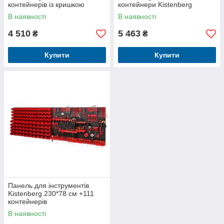
контейнерів із кришкою
контейнери Kistenberg
В наявності
В наявності
4 510
5 463
₴
₴
Купити
Купити
Панель для інструментів
Kistenberg 230*78 см +111
контейнерів
В наявності