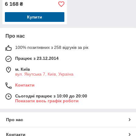
6 168
₴
Купити
Про нас
100% позитивних з 258 відгуків за рік
Працює з 23.12.2014
м. Київ
вул. Якутська 7, Київ, Україна
Контакти
Сьогодні працює з 10:00 до 20:00
Показати весь графік роботи
Про нас
Контакти