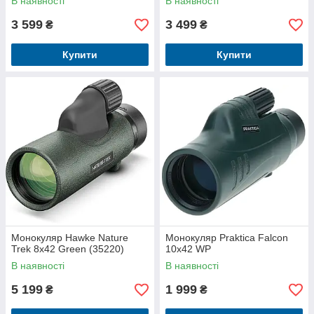
В наявності
В наявності
3 599
3 499
₴
₴
Купити
Купити
Монокуляр Hawke Nature
Монокуляр Praktica Falcon
Trek 8x42 Green (35220)
10x42 WP
В наявності
В наявності
5 199
1 999
₴
₴