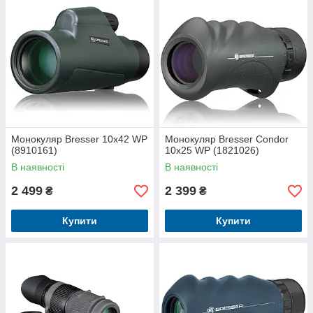
Монокуляр Bresser 10x42 WP
Монокуляр Bresser Condor
(8910161)
10x25 WP (1821026)
В наявності
В наявності
2 499
2 399
₴
₴
Купити
Купити