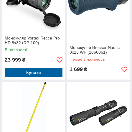
Монокуляр Vortex Recce Pro
HD 8x32 (RP-100)
Монокуляр Bresser Nautic
В наявності
8x25 WP (1866861)
23 999
Немає в наявності
₴
1 699
₴
Купити