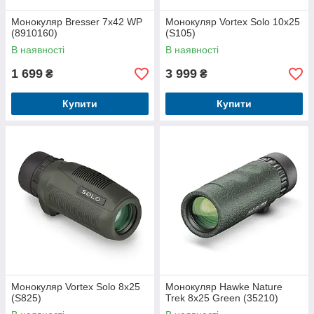
Монокуляр Bresser 7x42 WP
Монокуляр Vortex Solo 10x25
(8910160)
(S105)
В наявності
В наявності
1 699
3 999
₴
₴
Купити
Купити
Монокуляр Vortex Solo 8x25
Монокуляр Hawke Nature
(S825)
Trek 8x25 Green (35210)